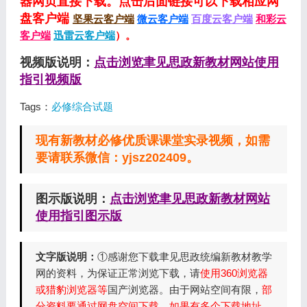
器网页直接下载。点击后面链接可以下载相应网
盘客户端
坚果云客户端
微云客户端
百度云客户端
和彩云
客户端
迅雷云客户端
）。
视频版说明：
点击浏览聿见思政新教材网站使用
指引视频版
Tags：
必修综合试题
现有新教材必修优质课课堂实录视频，如需
要请联系微信：yjsz202409。
图示版说明：
点击浏览聿见思政新教材网站
使用指引图示版
文字版说明：
①感谢您下载聿见思政统编新教材教学
网的资料，为保证正常浏览下载，请
使用360浏览器
或猎豹浏览器等
国产浏览器。由于网站空间有限，
部
分资料要通过网盘空间下载，如果有多个下载地址，