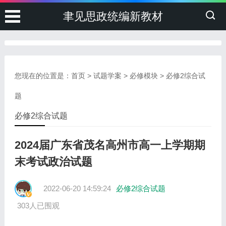
聿见思政统编新教材
您现在的位置是：
首页
>
试题学案
>
必修模块
>
必修2综合试
题
必修2综合试题
2024届广东省茂名高州市高一上学期期
末考试政治试题
2022-06-20 14:59:24
必修2综合试题
303人已围观