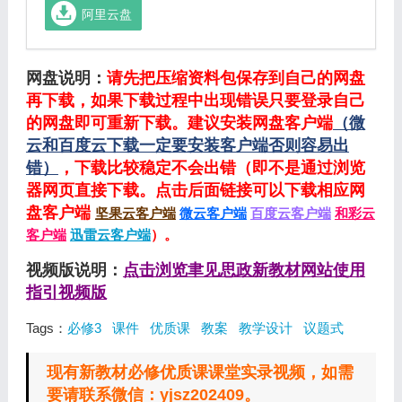
阿里云盘
网盘说明：
请先把压缩资料包保存到自己的网盘
再下载，如果下载过程中出现错误只要登录自己
的网盘即可重新下载。建议安装网盘客户端
（微
云和百度云下载一定要安装客户端否则容易出
错）
，下载比较稳定不会出错（即不是通过浏览
器网页直接下载。点击后面链接可以下载相应网
盘客户端
坚果云客户端
微云客户端
百度云客户端
和彩云
客户端
迅雷云客户端
）。
视频版说明：
点击浏览聿见思政新教材网站使用
指引视频版
Tags：
必修3
课件
优质课
教案
教学设计
议题式
现有新教材必修优质课课堂实录视频，如需
要请联系微信：yjsz202409。