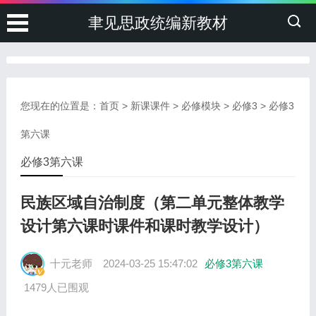
聿见思政统编新教材
您现在的位置是：
首页
>
新课课件
>
必修模块
>
必修3
>
必修3
第六课
必修3第六课
民族区域自治制度（第二单元整体教学
设计第六课时课件和课时教学设计）
十元老师
2024-03-25 15:47:02
必修3第六课
1479人已围观