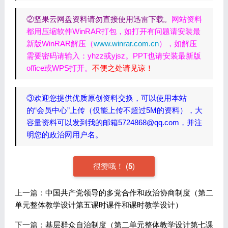
②坚果云网盘资料请勿直接使用迅雷下载。
网站资料
都用压缩软件WinRAR打包，如打开有问题请安装最
新版WinRAR解压（
www.winrar.com.cn
），如解压
需要密码请输入：yhzz或yjsz。PPT也请安装最新版
office或WPS打开。
不便之处请见谅！
③欢迎您提供优质原创资料交换，可以使用本站
的“会员中心”上传（仅能上传不超过5M的资料），大
容量资料可以发到我的邮箱5724868@qq.com，并注
明您的政治网用户名。
很赞哦！
(
5
)
上一篇：
中国共产党领导的多党合作和政治协商制度（第二
单元整体教学设计第五课时课件和课时教学设计）
下一篇：
基层群众自治制度（第二单元整体教学设计第七课