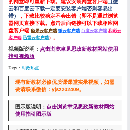
的网盘即可重新下载。建议安装网盘客户端
（微
云和百度云下载一定要安装客户端否则容易出
错）
，下载比较稳定不会出错（即不是通过浏览
器网页直接下载。点击后面链接可以下载相应网
盘客户端
坚果云客户端
微云客户端
百度云客户端
和彩云
客户端
迅雷云客户端
）。
视频版说明：
点击浏览聿见思政新教材网站使用
指引视频版
Tags：
时政热点
现有新教材必修优质课课堂实录视频，如需
要请联系微信：yjsz202409。
图示版说明：
点击浏览聿见思政新教材网站
使用指引图示版