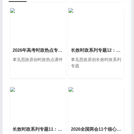
2026年高考时政热点专题：正确政绩观（精品课件共43页含2视频）
长效时政系列专题12：生态环境法典（精品课件共28页含教学设计导学案1视频）
聿见思政原创时政热点课件
聿见思政原创长效时政系列
专题
长效时政系列专题11：十五五规划（精品课件共25页含教学设计导学案）
2026全国两会11个核心热词高考二轮复习专题（精品课件共84页配套讲义）