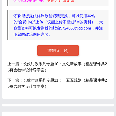
office或WPS打开。
不便之处请见谅！
③欢迎您提供优质原创资料交换，可以使用本站
的“会员中心”上传（仅能上传不超过5M的资料），大
容量资料可以发到我的邮箱5724868@qq.com，并注
明您的政治网用户名。
很赞哦！
(
4
)
上一篇：
长效时政系列专题10：文化新叙事（精品课件共2
6页含教学设计导学案）
下一篇：
长效时政系列专题11：十五五规划（精品课件共2
5页含教学设计导学案）