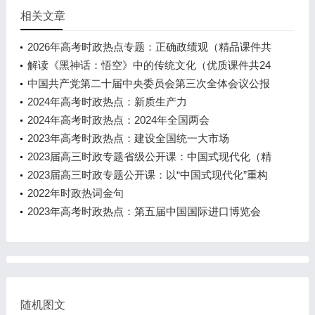
相关文章
2026年高考时政热点专题：正确政绩观（精品课件共
43页含2视频）
解读《黑神话：悟空》中的传统文化（优质课件共24
页含1视频）
中国共产党第二十届中央委员会第三次全体会议公报
（重点标注）
2024年高考时政热点：新质生产力
2024年高考时政热点：2024年全国两会
2023年高考时政热点：建设全国统一大市场
2023届高三时政专题省级公开课：中国式现代化（精
品课件共35页含学案1视频）
2023届高三时政专题公开课：以“中国式现代化”重构
中特体系（精品课件共28页含1视频）
2022年时政热词金句
2023年高考时政热点：第五届中国国际进口博览会
随机图文