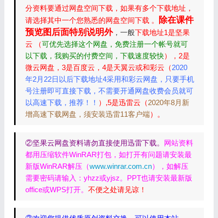
分资料要通过网盘空间下载，如果有多个下载地址，
除在课件
请选择其中一个您熟悉的网盘空间下载 。
预览图后面特别说明外
，一般
下载地址1是坚果
云 （
可优先选择这个网盘，免费注册一个帐号就可
以下载，我购买的付费空间，下载速度较快
），2是
微云网盘，3是百度云，4是天翼云或和彩云（
2020
年2月22日以后下载地址4采用和彩云网盘，只要手机
号注册即可直接下载，不需要开通网盘收费会员就可
以高速下载，推荐！！
）,5是迅雷云（
2020年8月新
增高速下载网盘，须安装迅雷11客户端
）。
②坚果云网盘资料请勿直接使用迅雷下载。
网站资料
都用压缩软件WinRAR打包，如打开有问题请安装最
新版WinRAR解压（
www.winrar.com.cn
），如解压
需要密码请输入：yhzz或yjsz。PPT也请安装最新版
office或WPS打开。
不便之处请见谅！