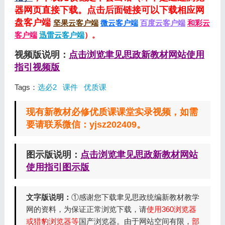
器网页直接下载。点击后面链接可以下载相应网
盘客户端
坚果云客户端
微云客户端
百度云客户端
和彩云
客户端
迅雷云客户端
）。
视频版说明：
点击浏览聿见思政新教材网站使用
指引视频版
Tags：
选必2
课件
优质课
现有新教材必修优质课课堂实录视频，如需
要请联系微信：yjsz202409。
图示版说明：
点击浏览聿见思政新教材网站
使用指引图示版
文字版说明：
①感谢您下载聿见思政统编新教材教学
网的资料，为保证正常浏览下载，请
使用360浏览器
或猎豹浏览器等
国产浏览器。由于网站空间有限，
部