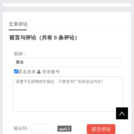
合同的签订等内容。通过具
体案例分析，帮助学生理解
法律如何保护劳动者的权
益，培养学生做一个明白的
文章评论
劳动者，学会运用法律武器
维护自身权益。
留言与评论（共有
0
条评论）
昵称：
匿名发表
登录账号
验证码：