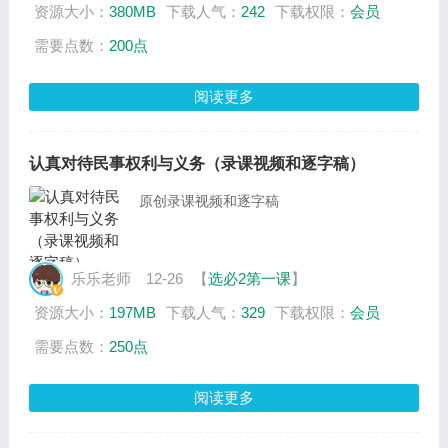
资源大小：
380MB
下载人气：
242
下载权限：
会员
需要点数：
200点
阅读更多
认真对待民事权利与义务（录课视频和逐字稿）
原创录课视频和逐字稿
乐乐老师
12-26
【
选必2第一课
】
资源大小：
197MB
下载人气：
329
下载权限：
会员
需要点数：
250点
阅读更多