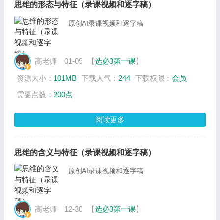
思维的形态与特征（录课视频和逐字稿）
原创AI录课视频和逐字稿
高老师
01-09
【
选必3第一课
】
资源大小：
101MB
下载人气：
244
下载权限：
会员
需要点数：
200点
阅读更多
思维的含义与特征（录课视频和逐字稿）
原创AI录课视频和逐字稿
高老师
12-30
【
选必3第一课
】