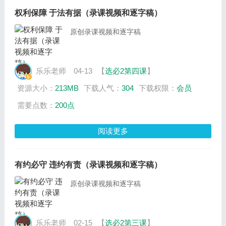
权利保障 于法有据（录课视频和逐字稿）
原创录课视频和逐字稿
乐乐老师
04-13
【
选必2第四课
】
资源大小：
213MB
下载人气：
304
下载权限：
会员
需要点数：
200点
阅读更多
有约必守 违约有责（录课视频和逐字稿）
原创录课视频和逐字稿
乐乐老师
02-15
【
选必2第三课
】