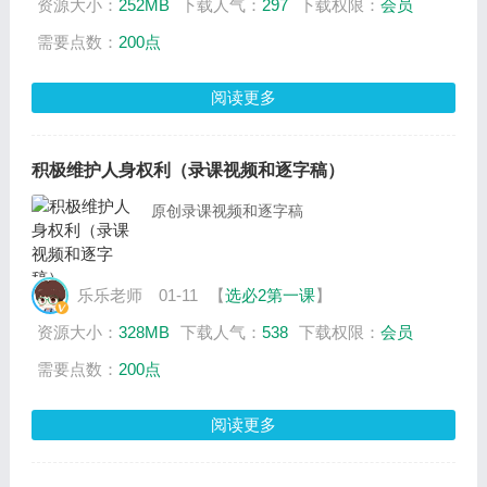
资源大小：
252MB
下载人气：
297
下载权限：
会员
需要点数：
200点
阅读更多
积极维护人身权利（录课视频和逐字稿）
原创录课视频和逐字稿
乐乐老师
01-11
【
选必2第一课
】
资源大小：
328MB
下载人气：
538
下载权限：
会员
需要点数：
200点
阅读更多