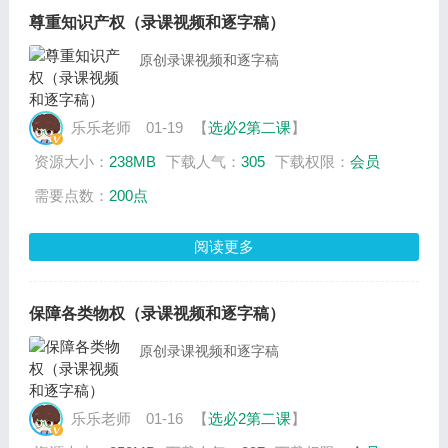
尊重知识产权（录课视频和逐字稿）
原创录课视频和逐字稿
乐乐老师
01-19
【
选必2第二课
】
资源大小：
238MB
下载人气：
305
下载权限：
会员
需要点数：
200点
阅读更多
保障各类物权（录课视频和逐字稿）
原创录课视频和逐字稿
乐乐老师
01-16
【
选必2第二课
】