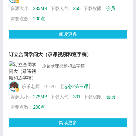
资源大小：
239MB
下载人气：
355
下载权限：
会员
需要点数：
200点
阅读更多
订立合同学问大（录课视频和逐字稿）
原创录课视频和逐字稿
乐乐老师
01-26
【
选必2第三课
】
资源大小：
279MB
下载人气：
331
下载权限：
会员
需要点数：
200点
阅读更多