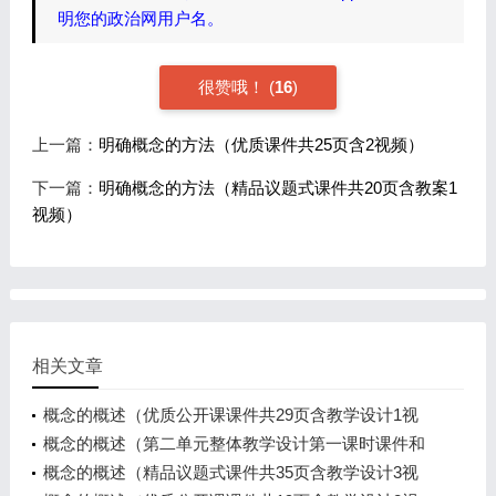
明您的政治网用户名。
很赞哦！
(
16
)
上一篇：
明确概念的方法（优质课件共25页含2视频）
下一篇：
明确概念的方法（精品议题式课件共20页含教案1
视频）
相关文章
概念的概述（优质公开课课件共29页含教学设计1视
频）
概念的概述（第二单元整体教学设计第一课时课件和
课时教学设计）
概念的概述（精品议题式课件共35页含教学设计3视