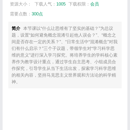
资源大小：
下载人气：
1005
下载权限：
会员
需要点数：
300点
简介
本节课以“什么让思维有了坚实的基础？”为总议
题，设置“如何避免概念混淆引起他人误会？”、“概念之
间是否存在一定的关系？”、“日常生活中“混淆概念”对我
们有什么启示？”三个子议题，带领学生对“学习科学思
维的意义”进行深入学习探究。将培养学生的学科核心素
养作为教学设计重点，通过学生自主思考、小组成员合
作探究，引导学生从当下生活出发，探索学习科学思维
的相关内容，坚持马克思主义世界观和方法论的科学精
神。