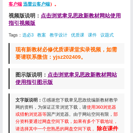
客户端
迅雷云客户端
）。
视频版说明：
点击浏览聿见思政新教材网站使用
指引视频版
Tags：
选必3
教案
教学设计
优质课
课件
议题式
现有新教材必修优质课课堂实录视频，如需
要请联系微信：yjsz202409。
图示版说明：
点击浏览聿见思政新教材网站
使用指引图示版
文字版说明：
①感谢您下载聿见思政统编新教材教学
网的资料，为保证正常浏览下载，请
使用360浏览器
或猎豹浏览器等
国产浏览器。由于网站空间有限，
部
分资料要通过网盘空间下载，如果有多个下载地址，
除在课件
请选择其中一个您熟悉的网盘空间下载 。