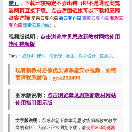
错）
，下载比较稳定不会出错（即不是通过浏览
器网页直接下载。点击后面链接可以下载相应网
盘客户端
坚果云客户端
微云客户端
百度云客户端
和彩云
客户端
迅雷云客户端
）。
视频版说明：
点击浏览聿见思政新教材网站使用
指引视频版
Tags：
必修4
课件
优质课
教案
教学设计
议题式
现有新教材必修优质课课堂实录视频，如需
要请联系微信：yjsz202409。
图示版说明：
点击浏览聿见思政新教材网站
使用指引图示版
文字版说明：
①感谢您下载聿见思政统编新教材教学
网的资料，为保证正常浏览下载，请
使用360浏览器