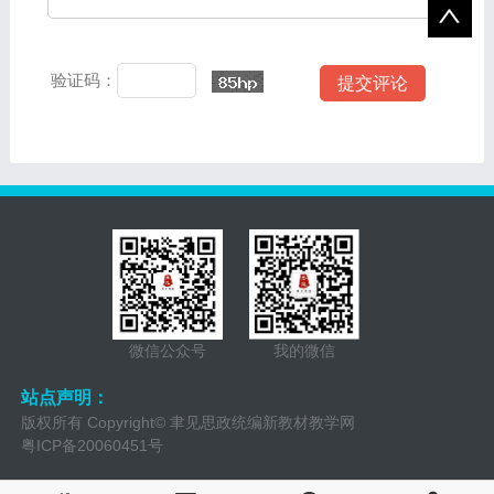
验证码：
微信公众号
我的微信
站点声明：
版权所有 Copyright© 聿见思政统编新教材教学网
粤ICP备20060451号
QQ：157520968 QQ群：2743800