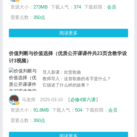
资源大小：
273MB
下载人气：
374
下载权限：
会员
需要点数：
350点
阅读更多
价值判断与价值选择（优质公开课课件共23页含教学设
计3视频）
导入新课：欣赏歌曲
教师导入：这首歌曲的名字是什么？
它描述了什么样的故事？
马老师
2025-03-10
【
必修4第六课
】
资源大小：
91.8MB
下载人气：
504
下载权限：
会员
需要点数：
350点
阅读更多