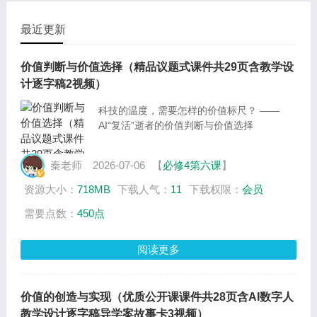
最近更新
价值判断与价值选择（精品议题式课件共29页含教学设
计逐字稿2视频）
科技的温度，需要怎样的价值标尺？ ——
AI“复活”逝者的价值判断与价值选择
秦老师
2026-07-06
【
必修4第六课
】
资源大小：
718MB
下载人气：
11
下载权限：
会员
需要点数：
450点
阅读更多
价值的创造与实现（优质公开课课件共28页含AI数字人
教学设计逐字稿导学案故事卡3视频）