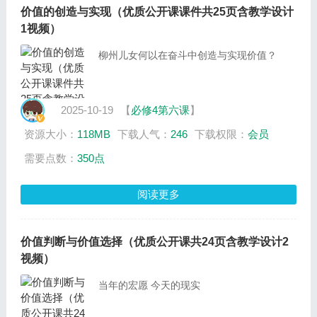
价值的创造与实现（优质公开课课件共25页含教学设计
1视频）
柳州儿女何以在奋斗中创造与实现价值？
2025-10-19
【
必修4第六课
】
资源大小：
118MB
下载人气：
246
下载权限：
会员
需要点数：
350点
阅读更多
价值判断与价值选择（优质公开课共24页含教学设计2
视频）
当年的宏愿 今天的现实