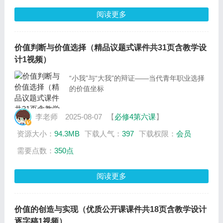
阅读更多
价值判断与价值选择（精品议题式课件共31页含教学设
计1视频）
“小我”与“大我”的辩证——当代青年职业选择
的价值坐标
李老师
2025-08-07
【
必修4第六课
】
资源大小：
94.3MB
下载人气：
397
下载权限：
会员
需要点数：
350点
阅读更多
价值的创造与实现（优质公开课课件共18页含教学设计
逐字稿1视频）