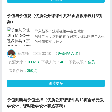
价值与价值观（优质公开课课件共36页含教学设计3视
频）
导入新课：观看视频—错位时空
教师导入：这样的青春追求，你认同吗？人生
的价值究竟是什么……
马老师
2025-03-10
【
必修4第六课
】
资源大小：
160MB
下载人气：
402
下载权限：
会员
需要点数：
350点
阅读更多
价值判断与价值选择（优质公开课课件共13页含单元教
学设计、课时教学设计和逐字稿）