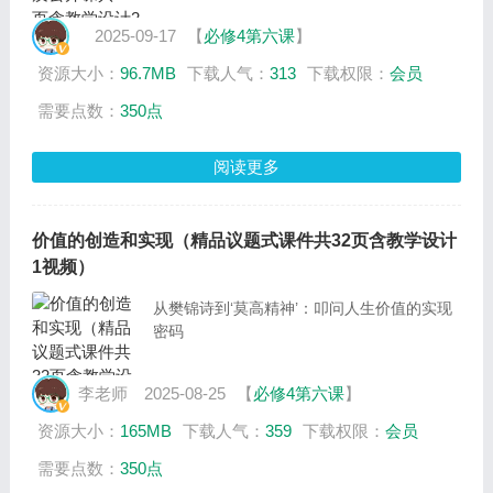
2025-09-17
【
必修4第六课
】
资源大小：
96.7MB
下载人气：
313
下载权限：
会员
需要点数：
350点
阅读更多
价值的创造和实现（精品议题式课件共32页含教学设计
1视频）
从樊锦诗到‘莫高精神’：叩问人生价值的实现
密码
李老师
2025-08-25
【
必修4第六课
】
资源大小：
165MB
下载人气：
359
下载权限：
会员
需要点数：
350点