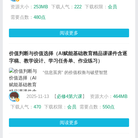
资源大小：
253MB
下载人气：
222
下载权限：
会员
需要点数：
480点
阅读更多
价值判断与价值选择（AI赋能基础教育精品课课件含逐
字稿、教学设计、学习任务单、作业练习）
“信息茧房” 的价值权衡与破壁智慧
2025-11-13
【
必修4第六课
】
资源大小：
464MB
下载人气：
470
下载权限：
会员
需要点数：
550点
阅读更多