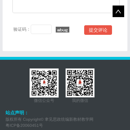
验证码：
微信公众号
我的微信
站点声明：
版权所有 Copyright© 聿见思政统编新教材教学网
粤ICP备20060451号