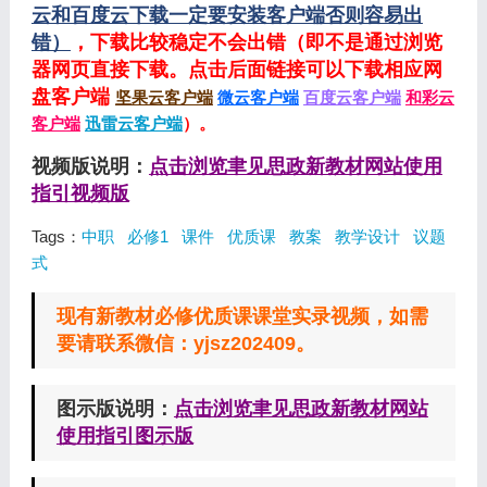
云和百度云下载一定要安装客户端否则容易出
错）
，下载比较稳定不会出错（即不是通过浏览
器网页直接下载。点击后面链接可以下载相应网
盘客户端
坚果云客户端
微云客户端
百度云客户端
和彩云
客户端
迅雷云客户端
）。
视频版说明：
点击浏览聿见思政新教材网站使用
指引视频版
Tags：
中职
必修1
课件
优质课
教案
教学设计
议题
式
现有新教材必修优质课课堂实录视频，如需
要请联系微信：yjsz202409。
图示版说明：
点击浏览聿见思政新教材网站
使用指引图示版